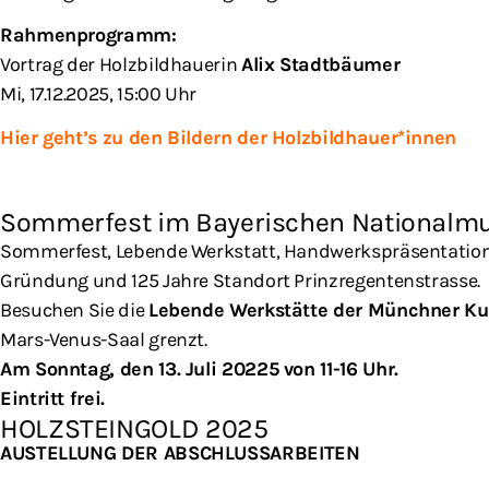
Rahmenprogramm:
Vortrag der Holzbildhauerin
Alix Stadtbäumer
Mi, 17.12.2025, 15:00 Uhr
Hier geht’s zu den Bildern der Holzbildhauer*innen
Sommerfest im Bayerischen Nationalm
Sommerfest, Lebende Werkstatt, Handwerkspräsentation
Gründung und 125 Jahre Standort Prinzregentenstrasse.
Besuchen Sie die
Lebende Werkstätte der Münchner K
Mars-Venus-Saal grenzt.
Am Sonntag, den 13. Juli 20225 von 11-16 Uhr.
Eintritt frei.
HOLZSTEINGOLD 2025
AUSTELLUNG DER ABSCHLUSSARBEITEN