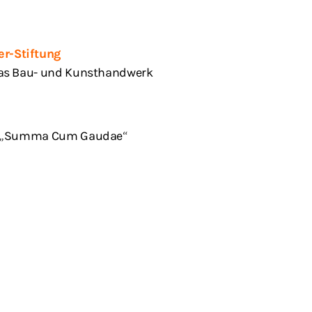
r-Stiftung
das Bau- und Kunsthandwerk
von „Summa Cum Gaudae“