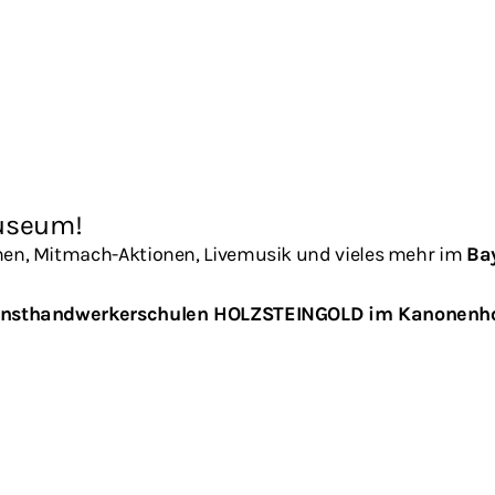
useum!
en, Mitmach-Aktionen, Livemusik und vieles mehr im
Ba
unsthandwerkerschulen HOLZSTEINGOLD im Kanonenh