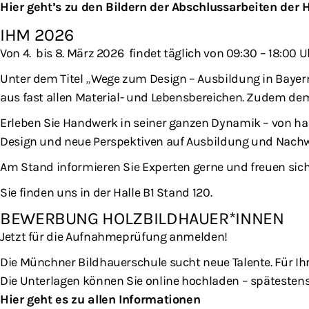
Hier geht’s zu den Bildern der Abschlussarbeiten der 
IHM 2026
Von 4. bis 8. März 2026 findet täglich von 09:30 – 18:00
Unter dem Titel „Wege zum Design – Ausbildung in Baye
aus fast allen Material- und Lebensbereichen. Zudem de
Erleben Sie Handwerk in seiner ganzen Dynamik – von han
Design und neue Perspektiven auf Ausbildung und Nachwuc
Am Stand informieren Sie Experten gerne und freuen sich
Sie finden uns in der Halle B1 Stand 120.
BEWERBUNG HOLZBILDHAUER*INNEN
Jetzt für die Aufnahmeprüfung anmelden!
Die Münchner Bildhauerschule sucht neue Talente. Für Ih
Die Unterlagen können Sie online hochladen – spätesten
Hier geht es zu allen Informationen