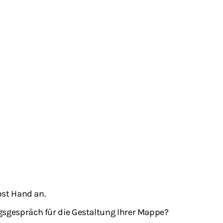
bst Hand an.
gsgespräch für die Gestaltung Ihrer Mappe?