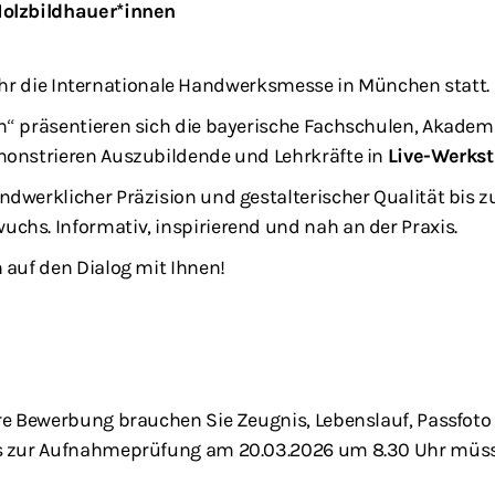
Holzbildhauer*innen
 Uhr die Internationale Handwerksmesse in München statt.
rn“ präsentieren sich die bayerische Fachschulen, Akad
monstrieren Auszubildende und Lehrkräfte in
Live-Werkst
dwerklicher Präzision und gestalterischer Qualität bis z
hs. Informativ, inspirierend und nah an der Praxis.
 auf den Dialog mit Ihnen!
re Bewerbung brauchen Sie Zeugnis, Lebenslauf, Passfoto
s zur Aufnahmeprüfung am 20.03.2026 um 8.30 Uhr müssen