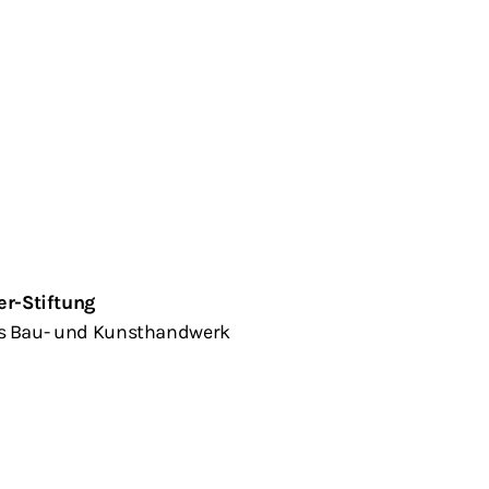
r-Stiftung
as Bau- und Kunsthandwerk