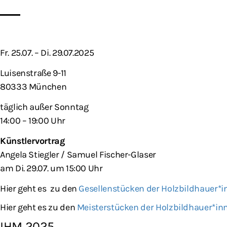
Fr. 25.07. – Di. 29.07.2025
Luisenstraße 9-11
80333 München
täglich außer Sonntag
14:00 – 19:00 Uhr
Künstlervortrag
Angela Stiegler / Samuel Fischer-Glaser
am Di. 29.07. um 15:00 Uhr
Hier geht es zu den
Gesellenstücken der Holzbildhauer*
Hier geht es zu den
Meisterstücken der Holzbildhauer*in
IHM 2025