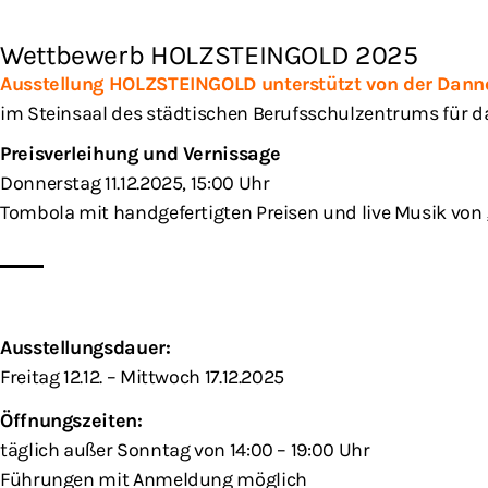
Wettbewerb HOLZSTEINGOLD 2025
Ausstellung HOLZSTEINGOLD unterstützt von der Danne
im Steinsaal des städtischen Berufsschulzentrums für 
Preisverleihung und Vernissage
Donnerstag 11.12.2025, 15:00 Uhr
Tombola mit handgefertigten Preisen und live Musik 
Ausstellungsdauer:
Freitag 12.12. – Mittwoch 17.12.2025
Öffnungszeiten:
täglich außer Sonntag von 14:00 – 19:00 Uhr
Führungen mit Anmeldung möglich