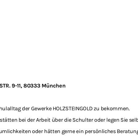
NSTR. 9-11, 80333 München
n Schulalltag der Gewerke HOLZSTEINGOLD zu bekommen.
tten bei der Arbeit über die Schulter oder legen Sie sel
umlichkeiten oder hätten gerne ein persönliches Beratun