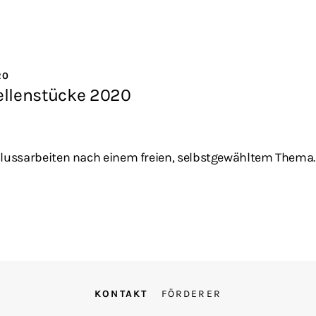
20
ellenstücke 2020
lussarbeiten nach einem freien, selbstgewähltem Thema.
KONTAKT
FÖRDERER